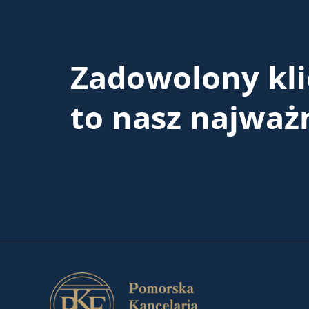
Zadowolony kli
to nasz najważn