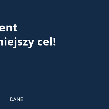
ent
iejszy cel!
DANE